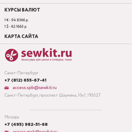
КУРСЫ ВАЛЮТ
1 € - 94.8366 р.
1 $ - 82.1665 р.
КАРТА САЙТА
Санкт-Петербург
+7 (812) 655-67-41
access.spb@sewkit.ru
Санкт-Петербург, проспект Шаумяна, 10к1, 195027
Москва
+7 (495) 982-51-68
access.msk@sewkit.ru