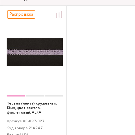
Распродажа
Тесьма (лента) кружевная,
13мм, цвет светло-
фиолетовый, ALFA
Артикул:
AF-097-027
Код товара:
214247