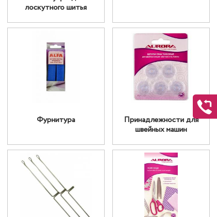
лоскутного шитья
Фурнитура
Принадлежности для
швейных машин