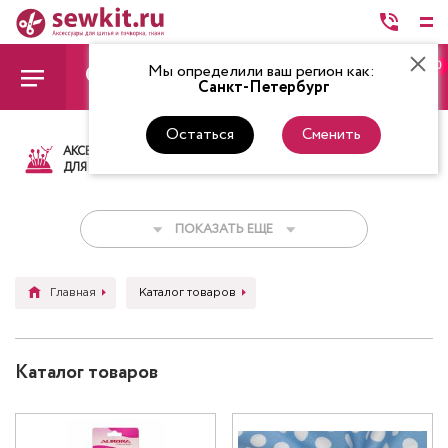
0
Мы определили ваш регион как:
Санкт-Петербург
Остаться
Сменить
АКСЕССУАРЫ
ТКАНИ
НИТКИ
НОЖ
ДЛЯ ШИТЬЯ
ПОКАЗАТЬ ЕЩЕ
Главная
Каталог товаров
Каталог товаров