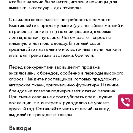
чтобы в наличии были нитки, иголки и ножницы для
вышивки, аксессуары для пэчворка.
С началом весны растет потребность в ремонте.
Выставляйте в продажу лапки (для потайных молний и
строчек, штопки и т.п.) молнии, резинки, клеевые
ленты, кнопки, пуговицы. Летом растет спрос на
пляжную и летнюю одежду. В теплый сезон
предлагайте плательные и эластичные ткани, лапки и
иглы для трикотажа, застежки, бретели.
Перед конкурентами вас выделит продажа
эксклюзивных брендов, особенно в периоды высокого
спроса. Найдите поставщиков, готовых предложить
авторские ткани, оригинальную фурнитуру. Наличие
брендовых товаров подчеркивает статус магазина.
При смене сезона не стоит убирать предыдущие
коллекции, т.к. интерес к рукоделию не угасает
круглый год. Оставляйте часть изделий на виду,
выделяйте трендовые товары.
Выводы