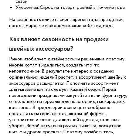
сезон.
Умеренная. Спрос на товары ровный в течение года.
На сезонность влияет: смена времен года, праздники,
погода, мировые и экономические события, мода.
Как влияет сезонность на продажи
швейных аксессуаров?
Рынок изобилует дизайнерскими решениями, поэтому
многие хотят выделиться, создать что-то
неповторимое. В результате интерес к созданию
оригинальных изделий растет, а ассортимент швейных
аксессуаров расширяется. Пополнять ассортимент
для магазина шитья следует каждый сезон. Перед
новогодними праздниками закупайте ткани, фурнитуру,
отделочные материалы для новогодних, маскарадных
костюмов. В преддверии осени целесообразно
предлагать материалы для школьной формы,
утеплители и ткани для верхней одежды, головных
уборов. Зимой актуальна ручная вышивка, лоскутное
шитье и другие проекты. Поэтому позаботьтесь,