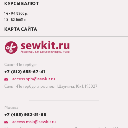
КУРСЫ ВАЛЮТ
1 € - 94.8366 р.
1 $ - 82.1665 р.
КАРТА САЙТА
Санкт-Петербург
+7 (812) 655-67-41
access.spb@sewkit.ru
Санкт-Петербург, проспект Шаумяна, 10к1, 195027
Москва
+7 (495) 982-51-68
access.msk@sewkit.ru