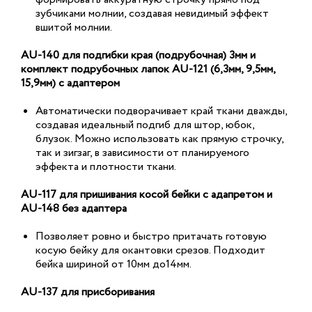
зубчиками молнии, создавая невидимый эффект
вшитой молнии.
AU-140 для подгибки края (подрубочная) 3мм и
комплект подрубочных лапок AU-121 (6,3мм, 9,5мм,
15,9мм) с адаптером
Автоматически подворачивает край ткани дважды,
создавая идеальный подгиб для штор, юбок,
блузок. Можно использовать как прямую строчку,
так и зигзаг, в зависимости от планируемого
эффекта и плотности ткани.
AU-117 для пришивания косой бейки с адапретом и
AU-148 без адаптера
Позволяет ровно и быстро притачать готовую
косую бейку для окантовки срезов. Подходит
бейка шириной от 10мм до14мм.
AU-137 для присборивания