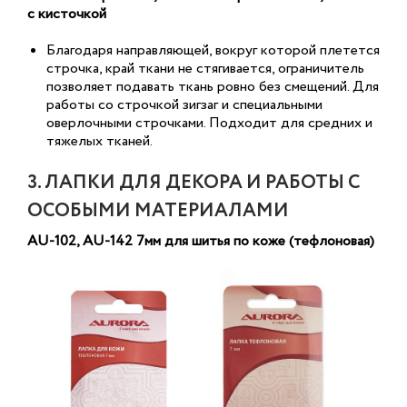
с кисточкой
Благодаря направляющей, вокруг которой плетется
строчка, край ткани не стягивается, ограничитель
позволяет подавать ткань ровно без смещений. Для
работы со строчкой зигзаг и специальными
оверлочными строчками. Подходит для средних и
тяжелых тканей.
3. ЛАПКИ ДЛЯ ДЕКОРА И РАБОТЫ С
ОСОБЫМИ МАТЕРИАЛАМИ
AU-102, AU-142 7мм для шитья по коже (тефлоновая)