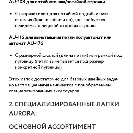
AU-108 для потайного шва/потайной строчки
С направителем для потайной подгибки низа
изделия (брюки, юбки и пр), где требуется
невидимая с лицевой стороны строчка.
AU-116 для выметывания петли полуавтомат или
автомат AU-176
С размерной шкалой (длина петли) или рамкой под
пуговицу (петля выметывается под размер
конкретной пуговицы)
Этих лапок достаточно для базовых швейных задач,
но настоящая магия начинается с приобретением
специализированных аксессуаров.
2. СПЕЦИАЛИЗИРОВАННЫЕ ЛАПКИ
AURORA:
ОСНОВНОЙ АССОРТИМЕНТ