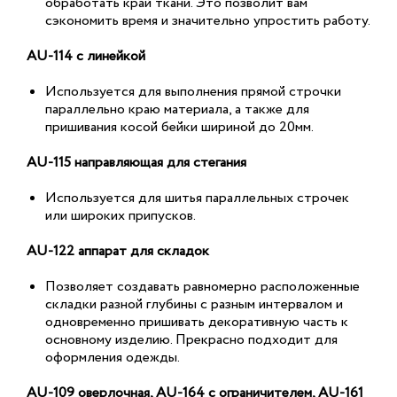
обработать край ткани. Это позволит вам
сэкономить время и значительно упростить работу.
AU-114 с линейкой
Используется для выполнения прямой строчки
параллельно краю материала, а также для
пришивания косой бейки шириной до 20мм.
AU-115 направляющая для стегания
Используется для шитья параллельных строчек
или широких припусков.
AU-122 аппарат для складок
Позволяет создавать равномерно расположенные
складки разной глубины с разным интервалом и
одновременно пришивать декоративную часть к
основному изделию. Прекрасно подходит для
оформления одежды.
AU-109 оверлочная, AU-164 с ограничителем, AU-161