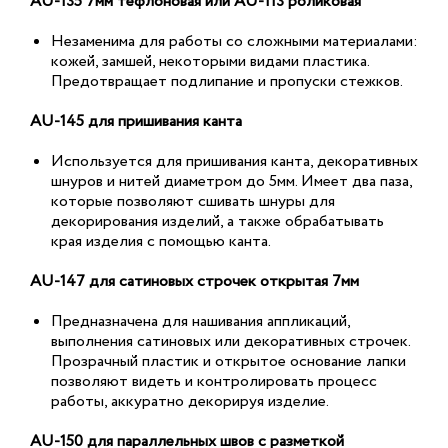
AU-135 7мм тефлоновая или AU-113 роликовая
Незаменима для работы со сложными материалами:
кожей, замшей, некоторыми видами пластика.
Предотвращает подлипание и пропуски стежков.
AU-145 для пришивания канта
Используется для пришивания канта, декоративных
шнуров и нитей диаметром до 5мм. Имеет два паза,
которые позволяют сшивать шнуры для
декорирования изделий, а также обрабатывать
края изделия с помощью канта.
AU-147 для сатиновых строчек открытая 7мм
Предназначена для нашивания аппликаций,
выполнения сатиновых или декоративных строчек.
Прозрачный пластик и открытое основание лапки
позволяют видеть и контролировать процесс
работы, аккуратно декорируя изделие.
AU-150 для параллельных швов с разметкой