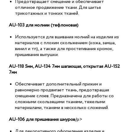
Предотвращает смещение и обеспечивает
отличное продвижение ткани. Для шитья
трикотажных и тонких тканей.
AU-103 для молнии (тефлоновая)
Используется для вшивания молний на изделия из
материалов с плохим скольжением (кожа, замша,
винил и тп), а также для простегивания кромок,
пришивания выпушки.
AU-118 5мм, AU-134 7мм шагающая, открытая AU-152
7мм
Обеспечивает дополнительный прижим и
равномерно продвигает ткань, предотвращая
смещение слоев. Предназначена для работы со
сложными скользящими тканями, тяжелыми
материалами, тканями в несколько сложений.
AU-106 для пришивания шнуров
/p>
Для декоративного оформления изделия и