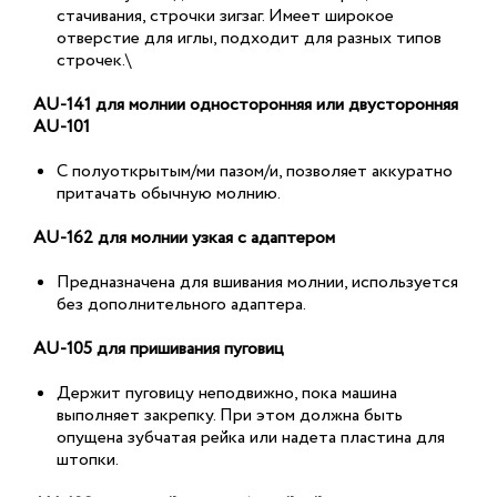
стачивания, строчки зигзаг. Имеет широкое
отверстие для иглы, подходит для разных типов
строчек.\
AU-141 для молнии односторонняя или двусторонняя
AU-101
С полуоткрытым/ми пазом/и, позволяет аккуратно
притачать обычную молнию.
AU-162 для молнии узкая с адаптером
Предназначена для вшивания молнии, используется
без дополнительного адаптера.
AU-105 для пришивания пуговиц
Держит пуговицу неподвижно, пока машина
выполняет закрепку. При этом должна быть
опущена зубчатая рейка или надета пластина для
штопки.