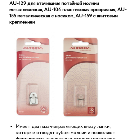
AU-129 для втачивания потайной молнии
металлическая, AU-104 пластиковая прозрачная, AU-
155 металлическая с носиком, AU-159 с винтовым
креплением
Имеет два паза-направляющих внизу лапки,
которые отводят зубцы молнии и позволяют
формировать аккуратную строчку прямо под