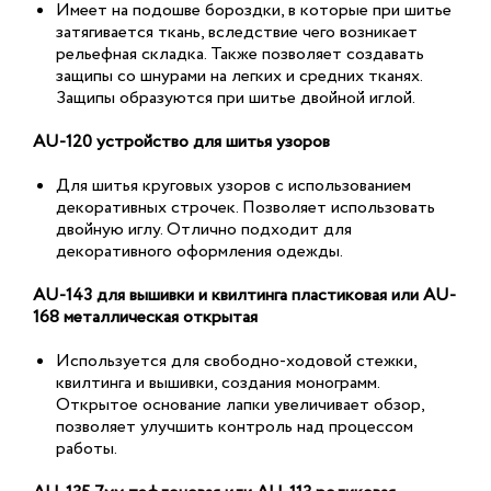
Имеет на подошве бороздки, в которые при шитье
затягивается ткань, вследствие чего возникает
рельефная складка. Также позволяет создавать
защипы со шнурами на легких и средних тканях.
Защипы образуются при шитье двойной иглой.
AU-120 устройство для шитья узоров
Для шитья круговых узоров с использованием
декоративных строчек. Позволяет использовать
двойную иглу. Отлично подходит для
декоративного оформления одежды.
AU-143 для вышивки и квилтинга пластиковая или AU-
168 металлическая открытая
Используется для свободно-ходовой стежки,
квилтинга и вышивки, создания монограмм.
Открытое основание лапки увеличивает обзор,
позволяет улучшить контроль над процессом
работы.