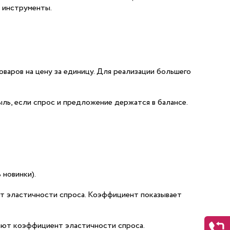
 инструменты.
варов на цену за единицу. Для реализации большего
ль, если спрос и предложение держатся в балансе.
 новинки).
нт эластичности спроса. Коэффициент показывает
чают коэффициент эластичности спроса.