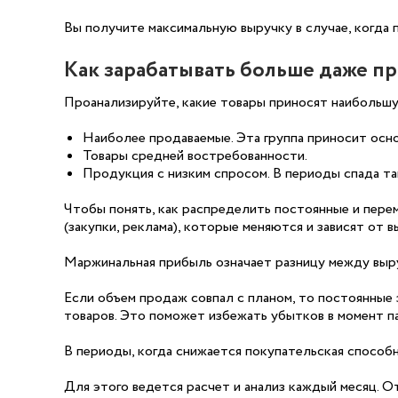
Вы получите максимальную выручку в случае, когда 
Как зарабатывать больше даже п
Проанализируйте, какие товары приносят наибольш
Наиболее продаваемые. Эта группа приносит осн
Товары средней востребованности.
Продукция с низким спросом. В периоды спада т
Чтобы понять, как распределить постоянные и пере
(закупки, реклама), которые меняются и зависят от 
Маржинальная прибыль означает разницу между выр
Если объем продаж совпал с планом, то постоянные
товаров. Это поможет избежать убытков в момент па
В периоды, когда снижается покупательская способ
Для этого ведется расчет и анализ каждый месяц. О