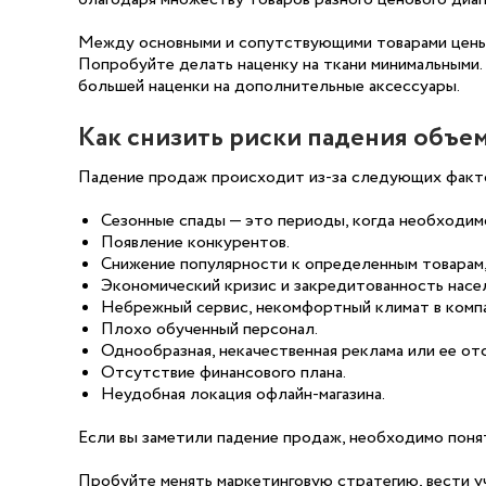
Между основными и сопутствующими товарами цены д
Попробуйте делать наценку на ткани минимальными.
большей наценки на дополнительные аксессуары.
Как снизить риски падения объе
Падение продаж происходит из-за следующих факт
Сезонные спады — это периоды, когда необходимо
Появление конкурентов.
Снижение популярности к определенным товарам,
Экономический кризис и закредитованность насе
Небрежный сервис, некомфортный климат в компа
Плохо обученный персонал.
Однообразная, некачественная реклама или ее от
Отсутствие финансового плана.
Неудобная локация офлайн-магазина.
Если вы заметили падение продаж, необходимо понят
Пробуйте менять маркетинговую стратегию, вести уч