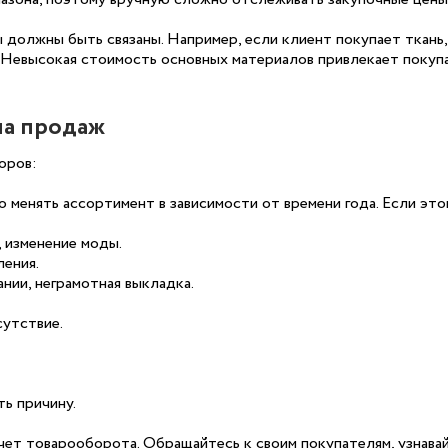
олжны быть связаны. Например, если клиент покупает ткань, 
 Невысокая стоимость основных материалов привлекает покуп
ма продаж
оров:
 менять ассортимент в зависимости от времени года. Если этог
 изменение моды.
ления.
нии, неграмотная выкладка.
сутствие.
ь причину.
ет товарооборота. Обращайтесь к своим покупателям, узнавайт