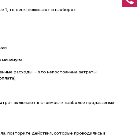
е 1, то цены повышают и наоборот.
рии.
 минимума.
менные расходы — это непостоянные затраты
рплата).
затрат включают в стоимость наиболее продаваемых
сла, повторите действия, которые проводились в