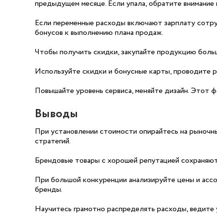
предыдущем месяце. Если упала, обратите внимание н
Если переменные расходы включают зарплату сотруд
бонусов к выполнению плана продаж.
Чтобы получить скидки, закупайте продукцию боль
Используйте скидки и бонусные карты, проводите р
Повышайте уровень сервиса, меняйте дизайн. Этот ф
Выводы
При установлении стоимости опирайтесь на рыночн
стратегий.
Брендовые товары с хорошей репутацией сохраняют 
При большой конкуренции анализируйте цены и асс
бренды.
Научитесь грамотно распределять расходы, ведите