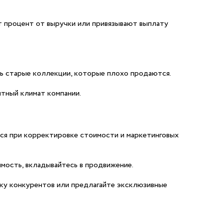
т процент от выручки или привязывают выплату
сь старые коллекции, которые плохо продаются.
ятный климат компании.
ся при корректировке стоимости и маркетинговых
мость, вкладывайтесь в продвижение.
ку конкурентов или предлагайте эксклюзивные