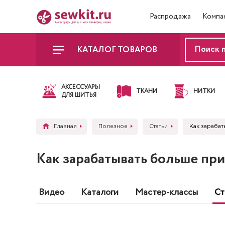
Распродажа
Компа
КАТАЛОГ ТОВАРОВ
АКСЕССУАРЫ
ТКАНИ
НИТКИ
ДЛЯ ШИТЬЯ
Главная
Полезное
Статьи
Как зараба
Как зарабатывать больше пр
Видео
Каталоги
Мастер-классы
Ст