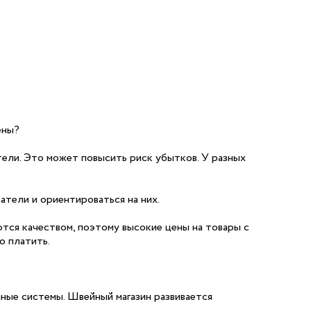
ены?
ели. Это может повысить риск убытков. У разных
тели и ориентироваться на них.
ются качеством, поэтому высокие цены на товары с
о платить.
.
ые системы. Швейный магазин развивается
.