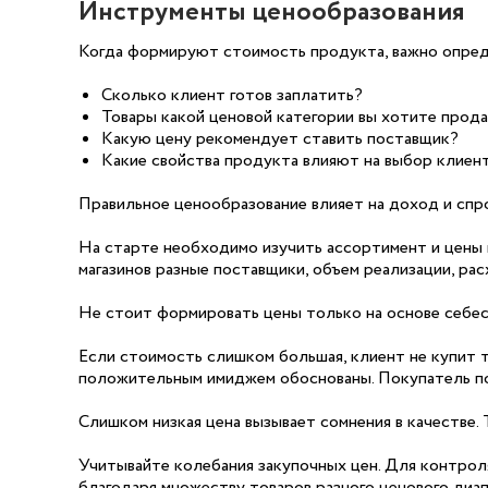
Инструменты ценообразования
Когда формируют стоимость продукта, важно опред
Сколько клиент готов заплатить?
Товары какой ценовой категории вы хотите прода
Какую цену рекомендует ставить поставщик?
Какие свойства продукта влияют на выбор клиент
Правильное ценообразование влияет на доход и спр
На старте необходимо изучить ассортимент и цены 
магазинов разные поставщики, объем реализации, рас
Не стоит формировать цены только на основе себес
Если стоимость слишком большая, клиент не купит т
положительным имиджем обоснованы. Покупатель пони
Слишком низкая цена вызывает сомнения в качестве.
Учитывайте колебания закупочных цен. Для контро
благодаря множеству товаров разного ценового диа