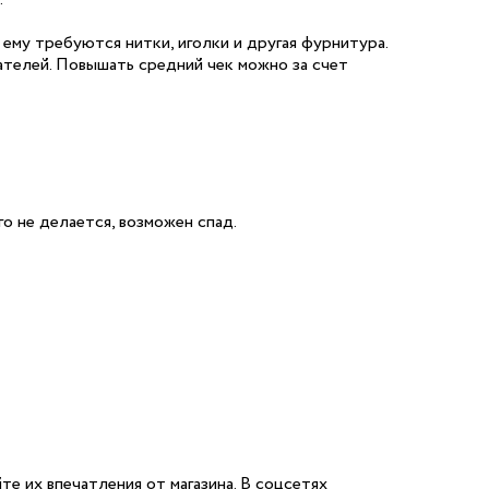
ему требуются нитки, иголки и другая фурнитура.
ателей. Повышать средний чек можно за счет
о не делается, возможен спад.
е их впечатления от магазина. В соцсетях