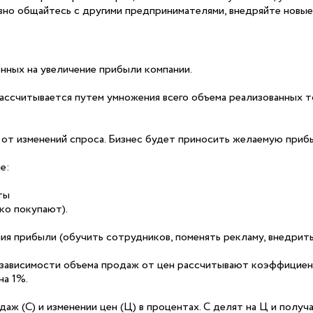
вно общайтесь с другими предпринимателями, внедряйте новые
нных на увеличение прибыли компании.
ссчитывается путем умножения всего объема реализованных то
 от изменений спроса. Бизнес будет приносить желаемую прибы
е:
ты
ко покупают).
ия прибыли (обучить сотрудников, поменять рекламу, внедрить
и зависимости объема продаж от цен рассчитывают коэффицие
на 1%.
аж (С) и изменении цен (Ц) в процентах. С делят на Ц и полу