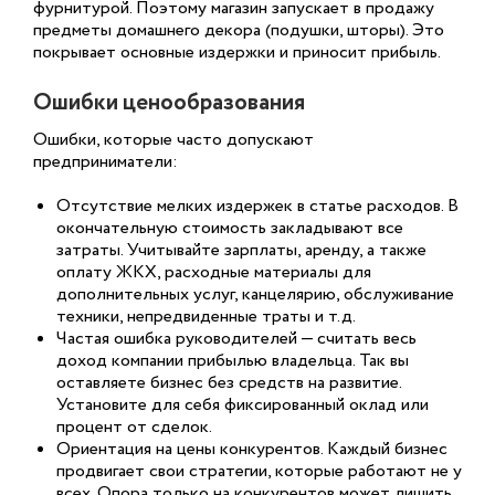
фурнитурой. Поэтому магазин запускает в продажу
предметы домашнего декора (подушки, шторы). Это
покрывает основные издержки и приносит прибыль.
Ошибки ценообразования
Ошибки, которые часто допускают
предприниматели:
Отсутствие мелких издержек в статье расходов. В
окончательную стоимость закладывают все
затраты. Учитывайте зарплаты, аренду, а также
оплату ЖКХ, расходные материалы для
дополнительных услуг, канцелярию, обслуживание
техники, непредвиденные траты и т.д.
Частая ошибка руководителей — считать весь
доход компании прибылью владельца. Так вы
оставляете бизнес без средств на развитие.
Установите для себя фиксированный оклад или
процент от сделок.
Ориентация на цены конкурентов. Каждый бизнес
продвигает свои стратегии, которые работают не у
всех. Опора только на конкурентов может лишить