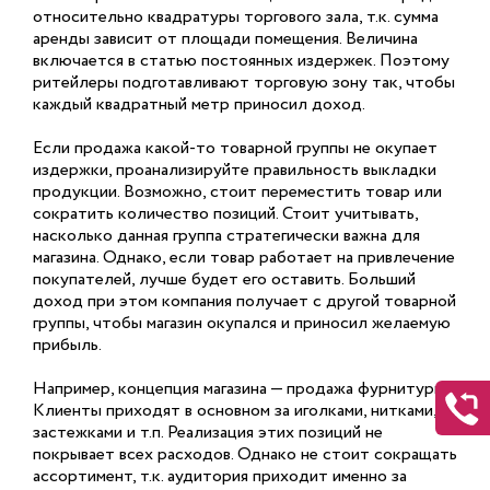
относительно квадратуры торгового зала, т.к. сумма
аренды зависит от площади помещения. Величина
включается в статью постоянных издержек. Поэтому
ритейлеры подготавливают торговую зону так, чтобы
каждый квадратный метр приносил доход.
Если продажа какой-то товарной группы не окупает
издержки, проанализируйте правильность выкладки
продукции. Возможно, стоит переместить товар или
сократить количество позиций. Стоит учитывать,
насколько данная группа стратегически важна для
магазина. Однако, если товар работает на привлечение
покупателей, лучше будет его оставить. Больший
доход при этом компания получает с другой товарной
группы, чтобы магазин окупался и приносил желаемую
прибыль.
Например, концепция магазина — продажа фурнитуры.
Клиенты приходят в основном за иголками, нитками,
застежками и т.п. Реализация этих позиций не
покрывает всех расходов. Однако не стоит сокращать
ассортимент, т.к. аудитория приходит именно за