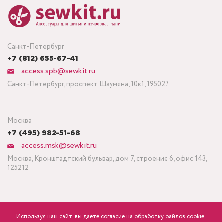
Санкт-Петербург
+7 (812) 655-67-41
access.spb@sewkit.ru
Санкт-Петербург, проспект Шаумяна, 10к1, 195027
Москва
+7 (495) 982-51-68
access.msk@sewkit.ru
Москва, Кронштадтский бульвар, дом 7, строение 6, офис 143,
125212
Используя наш сайт, вы даете согласие на обработку файлов cookie,
ПОДПИСАТЬСЯ НА НОВОСТИ