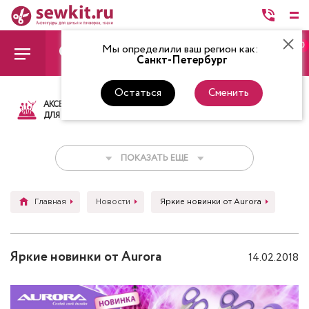
0
Мы определили ваш регион как:
Санкт-Петербург
Остаться
Сменить
АКСЕССУАРЫ
ТКАНИ
НИТКИ
НОЖ
ДЛЯ ШИТЬЯ
ПОКАЗАТЬ ЕЩЕ
Главная
Новости
Яркие новинки от Aurora
Яркие новинки от Aurora
14.02.2018