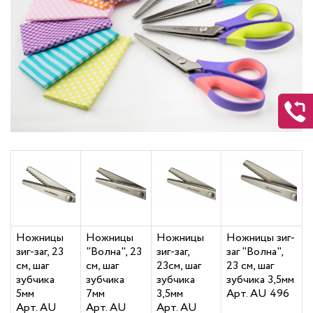
Ножницы
Ножницы
Ножницы
Ножницы зиг-
зиг-заг, 23
"Волна", 23
зиг-заг,
заг "Волна",
см, шаг
см, шаг
23см, шаг
23 см, шаг
зубчика
зубчика
зубчика
зубчика 3,5мм
5мм
7мм
3,5мм
Арт. AU 496
Арт. AU
Арт. AU
Арт. AU