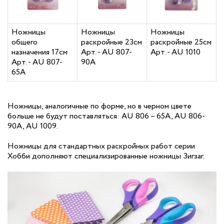
Ножницы
Ножницы
Ножницы
общего
раскройные 23см
раскройные 25см
назначения 17см
Арт. - AU 807-
Арт. - AU 1010
Арт. - AU 807-
90A
65A
Ножницы, аналогичные по форме, но в черном цвете
больше не будут поставляться: AU 806 – 65A, AU 806-
90A, AU 1009.
Ножницы для стандартных раскройных работ серии
Хобби дополняют специализированные ножницы Зигзаг.