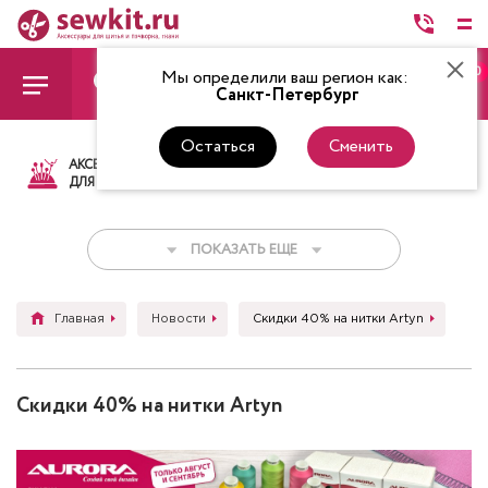
0
Мы определили ваш регион как:
Санкт-Петербург
Остаться
Сменить
АКСЕССУАРЫ
ТКАНИ
НИТКИ
НОЖ
ДЛЯ ШИТЬЯ
ПОКАЗАТЬ ЕЩЕ
Главная
Новости
Скидки 40% на нитки Artyn
Скидки 40% на нитки Artyn