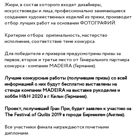
Жюри, в состав которого входят дизайнеры,
искусствоведы и лица, профессионально занимающиеся
созданием художественных изделий из пряжи, производит
отбор лучших работ на основании ФОТОГРАФИЙ.
Критерии отбора: оригинальность, мастерство
исполнения, соответствие теме конкурса.
Для победителя и призеров предусмотрены призы за
первое, второе и третье место от Генерального партнера
конкурса - компании MADEIRA (Германия).
Лучшие конкурсные работы (получившие призы) со всей
информацией о них будут бесплатно выставлены на
стенде компании MADEIRA на выставке рукоделия и
хобби H&H 2020 в г. Кельн (Германия).
Проект, получивший Гран При, будет заявлен к участию на
The Festival of Quilts 2019 в городе Бирмингем (Англия).
Все участники финала награждаются почетными
дипломами.