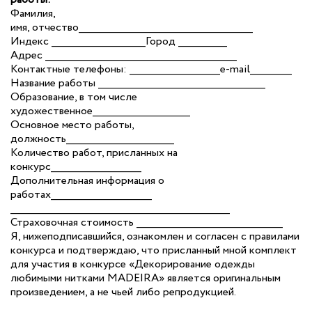
Фамилия,
имя, отчество__________________________________________________
Индекс ___________________________Город ______________
Адрес _______________________________________________________
Контактные телефоны: __________________________e-mail____________
Название работы ________________________________________________
Образование, в том числе
художественное____________________________
Основное место работы,
должность_______________________________
Количество работ, присланных на
конкурс__________________________
Дополнительная информация о
работах_____________________________
_______________________________________________________________
Страховочная стоимость __________________________________________
Я, нижеподписавшийся, ознакомлен и согласен с правилами
конкурса и подтверждаю, что присланный мной комплект
для участия в конкурсе «Декорирование одежды
любимыми нитками MADEIRA» является оригинальным
произведением, а не чьей либо репродукцией.