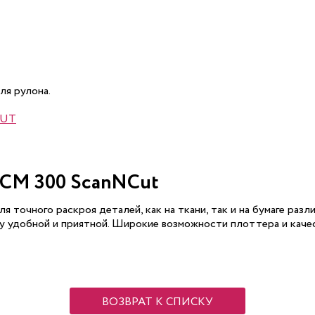
ля рулона.
CUT
 CM 300 ScanNCut
я точного раскроя деталей, как на ткани, так и на бумаге раз
у удобной и приятной. Широкие возможности плоттера и кач
ВОЗВРАТ К СПИСКУ