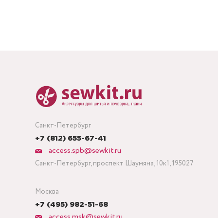
Санкт-Петербург
+7 (812) 655-67-41
access.spb@sewkit.ru
Санкт-Петербург, проспект Шаумяна, 10к1, 195027
Москва
+7 (495) 982-51-68
access.msk@sewkit.ru