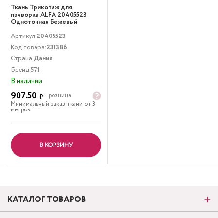
Ткань Трикотаж для
пэчворка ALFA 20405523
Однотонная Бежевый
Артикул:
20405523
Код товара:
231386
Страна:
Дания
Бренд:
571
В наличии
907.50
р.
розница
Минимальный заказ ткани от 3
метров
В КОРЗИНУ
КАТАЛОГ ТОВАРОВ