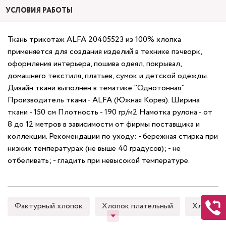
УСЛОВИЯ РАБОТЫ
Ткань трикотаж ALFA 20405523 из 100% хлопка
применяется для создания изделий в технике пэчворк,
оформления интерьера, пошива одеял, покрывал,
домашнего текстиля, платьев, сумок и детской одежды.
Дизайн ткани выполнен в тематике "Однотонная".
Производитель ткани - ALFA (Южная Корея). Ширина
ткани - 150 см Плотность - 190 гр/м2 Намотка рулона - от
8 до 12 метров в зависимости от фирмы поставщика и
коллекции. Рекомендации по уходу: - бережная стирка при
низких температурах (не выше 40 градусов); - не
отбеливать; - гладить при невысокой температуре.
Фактурный хлопок
Хлопок плательный
Хлопок 