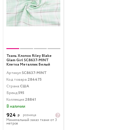
Ткань Хлопок Riley Blake
Glam Girl SC8637-MINT
Клетка Металлик Белый
Мятный
Артикул:
SC8637-MINT
Код товара:
284475
Страна:
США
Бренд:
595
Коллекция:
28841
В наличии
924
р.
розница
Минимальный заказ ткани от 3
метров