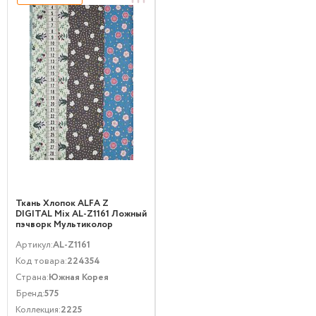
Ткань Хлопок ALFA Z
DIGITAL Mix AL-Z1161 Ложный
пэчворк Мультиколор
Артикул:
AL-Z1161
Код товара:
224354
Страна:
Южная Корея
Бренд:
575
Коллекция:
2225