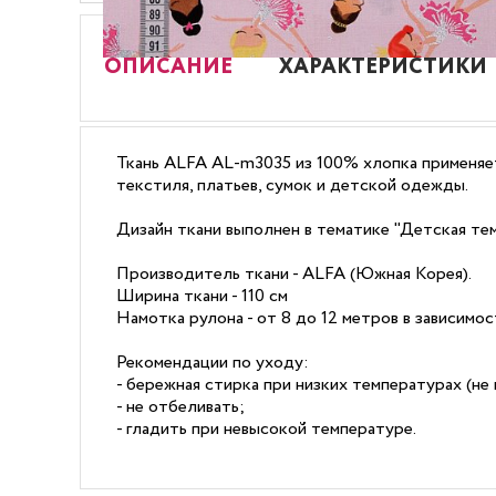
ОПИСАНИЕ
ХАРАКТЕРИСТИКИ
Ткань ALFA AL-m3035 из 100% хлопка применяет
текстиля, платьев, сумок и детской одежды.
Дизайн ткани выполнен в тематике "Детская тем
Производитель ткани - ALFA (Южная Корея).
Ширина ткани - 110 см
Намотка рулона - от 8 до 12 метров в зависимо
Рекомендации по уходу:
- бережная стирка при низких температурах (не 
- не отбеливать;
- гладить при невысокой температуре.