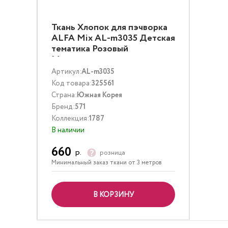
Ткань Хлопок для пэчворка
ALFA Mix AL-m3035 Детская
тематика Розовый
Мультиколор
Артикул:
AL-m3035
Код товара:
325561
Страна:
Южная Корея
Бренд:
571
Коллекция:
1787
В наличии
660
р.
розница
Минимальный заказ ткани от 3 метров
В КОРЗИНУ