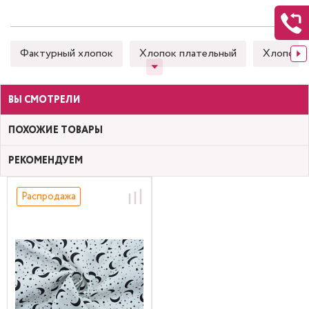
Фактурный хлопок
Хлопок плательный
Хлопок 
ВЫ СМОТРЕЛИ
ПОХОЖИЕ ТОВАРЫ
РЕКОМЕНДУЕМ
Распродажа