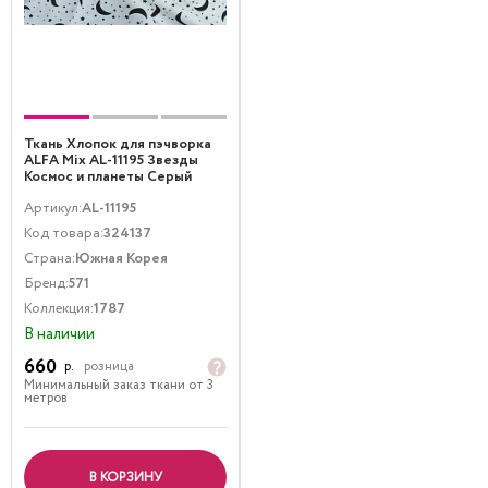
Ткань Хлопок для пэчворка
ALFA Mix AL-11195 Звезды
Космос и планеты Серый
Черный
Артикул:
AL-11195
Код товара:
324137
Страна:
Южная Корея
Бренд:
571
Коллекция:
1787
В наличии
660
р.
розница
Минимальный заказ ткани от 3
метров
В КОРЗИНУ