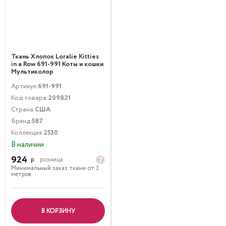
Ткань Хлопок Loralie Kitties
in a Row 691-991 Коты и кошки
Мультиколор
Артикул:
691-991
Код товара:
209821
Страна:
США
Бренд:
587
Коллекция:
2530
В наличии
924
р.
розница
Минимальный заказ ткани от 3
метров
В КОРЗИНУ