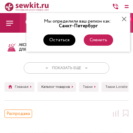
0
Мы определили ваш регион как:
Санкт-Петербург
Остаться
Сменить
АКСЕССУАРЫ
ТКАНИ
НИТКИ
НОЖ
ДЛЯ ШИТЬЯ
ПОКАЗАТЬ ЕЩЕ
Главная
Каталог товаров
Ткани
Ткани Loralie
Распродажа