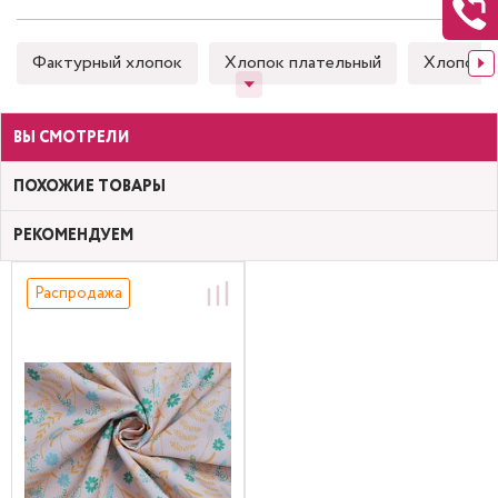
Фактурный хлопок
Хлопок плательный
Хлопок 
ВЫ СМОТРЕЛИ
ПОХОЖИЕ ТОВАРЫ
РЕКОМЕНДУЕМ
Распродажа