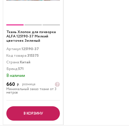
Ткань Хлопок для пэчворка
ALFA 125190-37 Мелкий
цветочек Зеленый
Артикул:
125190-37
Код товара:
315375
Страна:
Китай
Бренд:
571
В наличии
660
р.
розница
Минимальный заказ ткани от 3
метров
В КОРЗИНУ