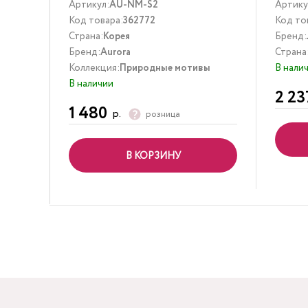
Артикул:
AU-NM-S2
Артику
Код товара:
362772
Код то
Страна:
Корея
Бренд:
Бренд:
Aurora
Страна
Коллекция:
Природные мотивы
В нали
В наличии
2 23
1 480
р.
розница
В КОРЗИНУ