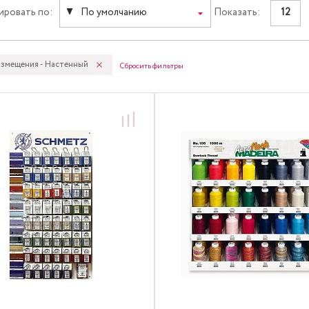
ировать по:
По умолчанию
Показать:
12
азмещения - Настенный
Сбросить фильтры