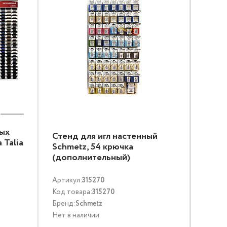
ых
Стенд для игл настенный
 Talia
Schmetz, 54 крючка
(дополнительный)
Артикул:
315270
Код товара:
315270
Бренд:
Schmetz
Нет в наличии