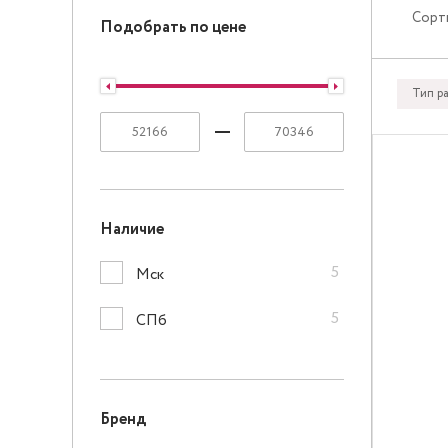
Сорт
Подобрать по цене
Тип р
Наличие
5
Мск
5
СПб
Бренд