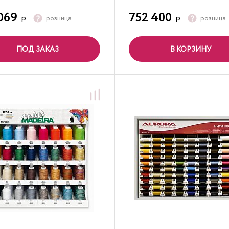
069
752 400
р.
р.
розница
розница
ПОД ЗАКАЗ
В КОРЗИНУ