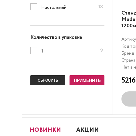
18
Настольный
Стенд
Madei
1200м
Количество в упаковке
Артику
Код то
9
1
Бренд:
Страна
Нет в 
5216
НОВИНКИ
АКЦИИ