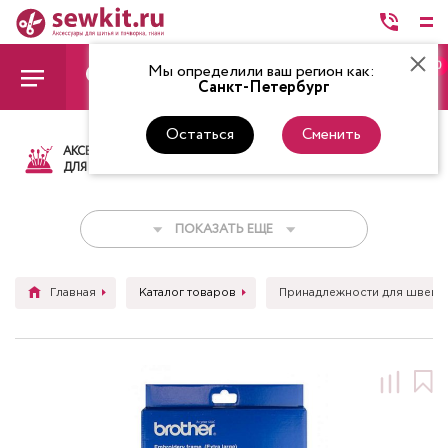
0
Мы определили ваш регион как:
Санкт-Петербург
Остаться
Сменить
АКСЕССУАРЫ
ТКАНИ
НИТКИ
НОЖ
ДЛЯ ШИТЬЯ
ПОКАЗАТЬ ЕЩЕ
Главная
Каталог товаров
Принадлежности для швейн