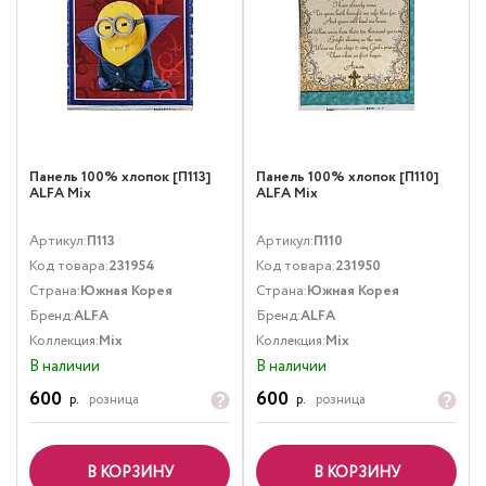
Панель 100% хлопок [П113]
Панель 100% хлопок [П110]
ALFA Mix
ALFA Mix
Артикул:
П113
Артикул:
П110
Код товара:
231954
Код товара:
231950
Страна:
Южная Корея
Страна:
Южная Корея
Бренд:
ALFA
Бренд:
ALFA
Коллекция:
Mix
Коллекция:
Mix
В наличии
В наличии
600
600
р.
розница
р.
розница
В КОРЗИНУ
В КОРЗИНУ