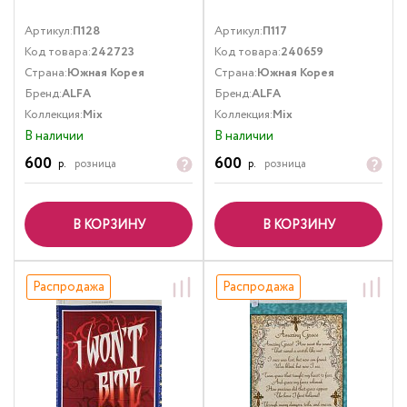
Артикул:
П128
Артикул:
П117
Код товара:
242723
Код товара:
240659
Страна:
Южная Корея
Страна:
Южная Корея
Бренд:
ALFA
Бренд:
ALFA
Коллекция:
Mix
Коллекция:
Mix
В наличии
В наличии
600
600
р.
розница
р.
розница
В КОРЗИНУ
В КОРЗИНУ
Распродажа
Распродажа