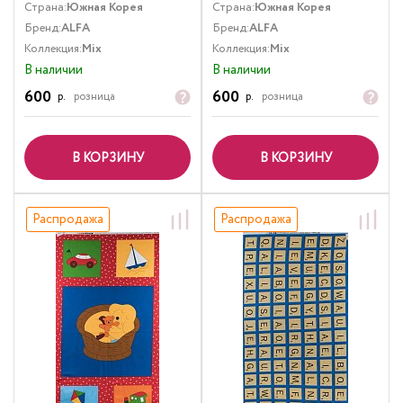
Страна:
Южная Корея
Страна:
Южная Корея
Бренд:
ALFA
Бренд:
ALFA
Коллекция:
Mix
Коллекция:
Mix
В наличии
В наличии
600
600
р.
розница
р.
розница
В КОРЗИНУ
В КОРЗИНУ
Распродажа
Распродажа