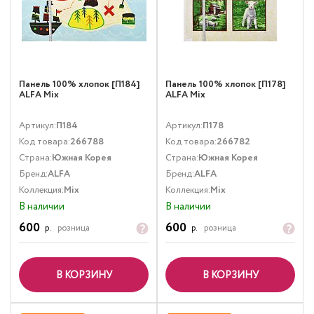
Панель 100% хлопок [П184]
Панель 100% хлопок [П178]
ALFA Mix
ALFA Mix
Артикул:
П184
Артикул:
П178
Код товара:
266788
Код товара:
266782
Страна:
Южная Корея
Страна:
Южная Корея
Бренд:
ALFA
Бренд:
ALFA
Коллекция:
Mix
Коллекция:
Mix
В наличии
В наличии
600
600
р.
розница
р.
розница
В КОРЗИНУ
В КОРЗИНУ