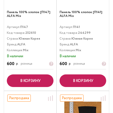
Панель 100% хлопок [П147]
Панель 100% хлопок [П141]
ALFA Mix
ALFA Mix
Артикул:
П147
Артикул:
П141
Код товара:
252610
Код товара:
244299
Страна:
Южная Корея
Страна:
Южная Корея
Бренд:
ALFA
Бренд:
ALFA
Коллекция:
Mix
Коллекция:
Mix
В наличии
В наличии
600
600
р.
розница
р.
розница
В КОРЗИНУ
В КОРЗИНУ
Распродажа
Распродажа