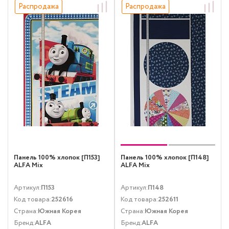
Распродажа
Распродажа
Панель 100% хлопок [П153]
Панель 100% хлопок [П148]
ALFA Mix
ALFA Mix
Артикул:
П153
Артикул:
П148
Код товара:
252616
Код товара:
252611
Страна:
Южная Корея
Страна:
Южная Корея
Бренд:
ALFA
Бренд:
ALFA