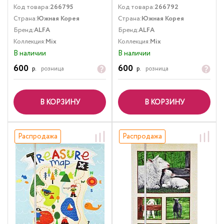
Код товара:
266795
Код товара:
266792
Страна:
Южная Корея
Страна:
Южная Корея
Бренд:
ALFA
Бренд:
ALFA
Коллекция:
Mix
Коллекция:
Mix
В наличии
В наличии
600
600
р.
розница
р.
розница
В КОРЗИНУ
В КОРЗИНУ
Распродажа
Распродажа