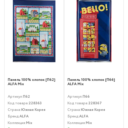
Панель 100% хлопок [П62]
Панель 100% хлопок [П66]
ALFA Mix
ALFA Mix
Артикул:
П62
Артикул:
П66
Код товара:
228363
Код товара:
228367
Страна:
Южная Корея
Страна:
Южная Корея
Бренд:
ALFA
Бренд:
ALFA
Коллекция:
Mix
Коллекция:
Mix