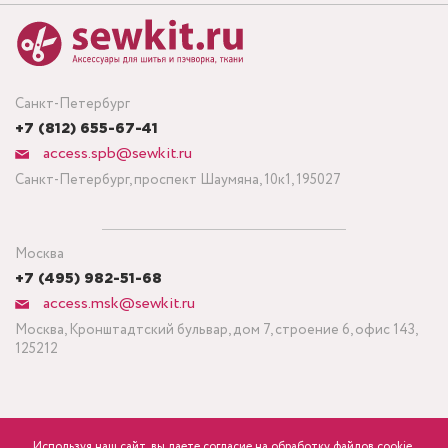
Санкт-Петербург
+7 (812) 655-67-41
access.spb@sewkit.ru
Санкт-Петербург, проспект Шаумяна, 10к1, 195027
Москва
+7 (495) 982-51-68
access.msk@sewkit.ru
Москва, Кронштадтский бульвар, дом 7, строение 6, офис 143,
125212
Используя наш сайт, вы даете согласие на обработку файлов cookie,