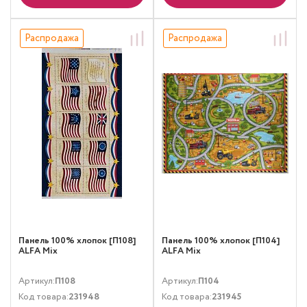
Распродажа
Распродажа
Панель 100% хлопок [П108]
Панель 100% хлопок [П104]
ALFA Mix
ALFA Mix
Артикул:
П108
Артикул:
П104
Код товара:
231948
Код товара:
231945