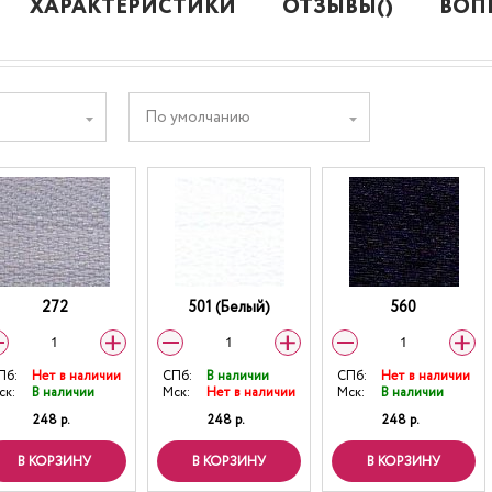
ХАРАКТЕРИСТИКИ
ОТЗЫВЫ()
ВОП
По умолчанию
272
501 (Белый)
560
Пб:
Нет в наличии
СПб:
В наличии
СПб:
Нет в наличии
ск:
В наличии
Мск:
Нет в наличии
Мск:
В наличии
248 р.
248 р.
248 р.
В КОРЗИНУ
В КОРЗИНУ
В КОРЗИНУ