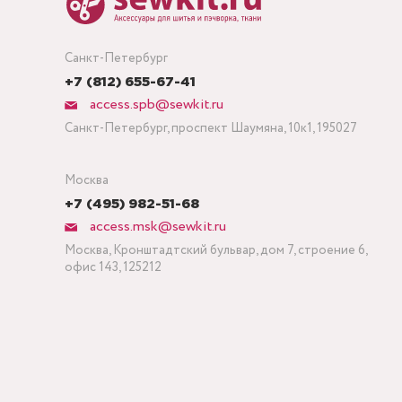
Санкт-Петербург
+7 (812) 655-67-41
access.spb@sewkit.ru
Санкт-Петербург, проспект Шаумяна, 10к1, 195027
Москва
+7 (495) 982-51-68
access.msk@sewkit.ru
Москва, Кронштадтский бульвар, дом 7, строение 6,
офис 143, 125212