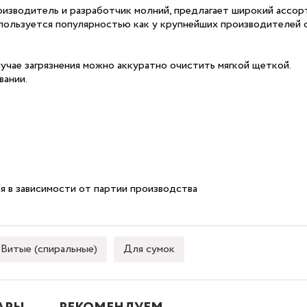
оизводитель и разработчик молний, предлагает широкий ассорт
пользуется популярностью как у крупнейших производителей о
случае загрязнения можно аккуратно очистить мягкой щеткой.
вании.
я в зависимости от партии производства
Витые (спиральные)
Для сумок