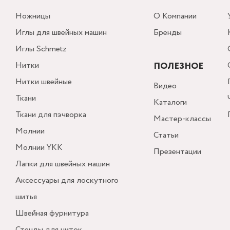
Ножницы
О Компании
Иглы для швейных машин
Бренды
Иглы Schmetz
Нитки
ПОЛЕЗНОЕ
Нитки швейные
Видео
Ткани
Каталоги
Ткани для пэчворка
Мастер-классы
Молнии
Статьи
Молнии YKK
Презентации
Лапки для швейных машин
Аксессуары для лоскутного
шитья
Швейная фурнитура
Стенды для ниток