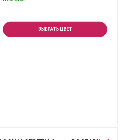
ВЫБРАТЬ ЦВЕТ