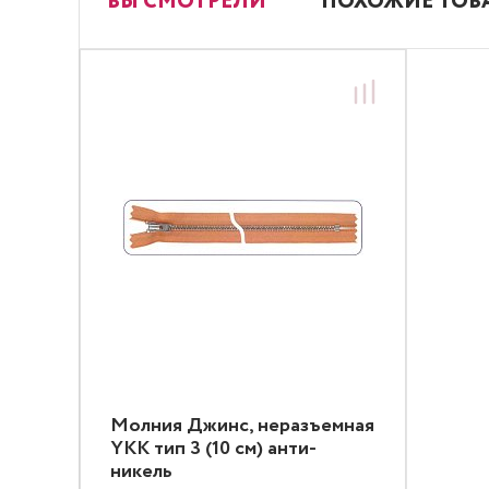
ВЫ СМОТРЕЛИ
ПОХОЖИЕ ТОВ
Молния Джинс, неразъемная
YKK тип 3 (10 см) анти-
никель