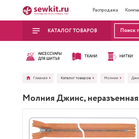
Распродажа
Компа
КАТАЛОГ ТОВАРОВ
АКСЕССУАРЫ
ТКАНИ
НИТКИ
ДЛЯ ШИТЬЯ
Главная
Каталог товаров
Молнии
Джи
Молния Джинс, неразъемная Y