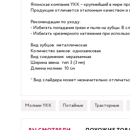
Японская компания YKK – крупнейший в мире пр
Продукция отличается эталонным качеством и 
Рекомендации по уходу:
- Избегать попадания грязи и пыли на зубцы. В 
- Избегать чрезмерного натяжения при использо
Вид зубцов: металлическая
Количество замков: однозамковая.
Вид соединения: неразъемная
Ширина звена: тип 3 (3 мм)
Длинна молнии: 10 см
* Вид слайдера может незначительно отличатьс
Молнии YKK
Потайные
Тракторные