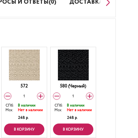
РОСЫ И ОТВЕТЫ(0)
ДОСТАВКА И ОПЛАТА
572
580 (Черный)
СПб:
В наличии
СПб:
В наличии
Мск:
Нет в наличии
Мск:
Нет в наличии
248 р.
248 р.
В КОРЗИНУ
В КОРЗИНУ