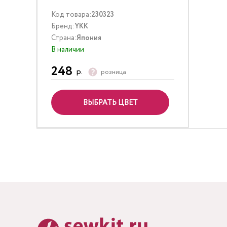
Код товара:
230323
Бренд:
YKK
Страна:
Япония
В наличии
248
р.
розница
ВЫБРАТЬ ЦВЕТ