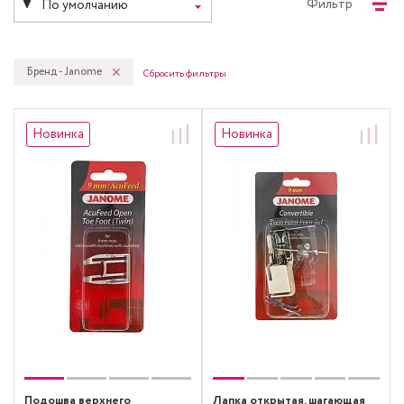
Фильтр
По умолчанию
Бренд - Janome
Сбросить фильтры
Новинка
Новинка
Подошва верхнего
Лапка открытая, шагающая