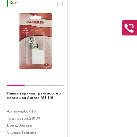
Хит
Лапка верхний транспортер
шагающая Aurora AU-118
Артикул:
AU-118
Код товара:
28199
Бренд:
Aurora
Страна:
Тайвань