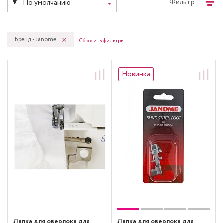
Фильтр
По умолчанию
Бренд - Janome
Сбросить фильтры
Новинка
Лапка для оверлока для
Лапка для оверлока для