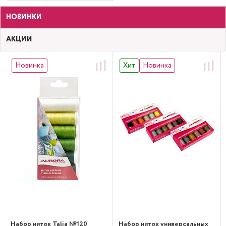
НОВИНКИ
АКЦИИ
Новинка
Хит
Новинка
Набор ниток Talia №120
Набор ниток универсальных