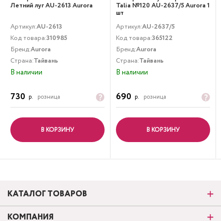
Летний луг AU-2613 Aurora
Talia №120 AU-2637/5 Aurora 1
шт
Артикул:
AU-2613
Артикул:
AU-2637/5
Код товара:
310985
Код товара:
365122
Бренд:
Aurora
Бренд:
Aurora
Страна:
Тайвань
Страна:
Тайвань
В наличии
В наличии
730
690
р.
розница
р.
розница
В КОРЗИНУ
В КОРЗИНУ
КАТАЛОГ ТОВАРОВ
КОМПАНИЯ