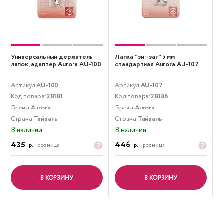
Универсальный держатель
Лапка "зиг-заг" 5 мм
лапок, адаптер Aurora AU-100
стандартная Aurora AU-107
Артикул:
AU-100
Артикул:
AU-107
Код товара:
28181
Код товара:
28186
Бренд:
Aurora
Бренд:
Aurora
Страна:
Тайвань
Страна:
Тайвань
В наличии
В наличии
435
446
р.
розница
р.
розница
В КОРЗИНУ
В КОРЗИНУ