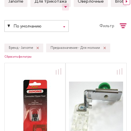
Janome
Для трикотажа
Оверлочные
Brother
Фильтр
По умолчанию
Бренд - Janome
Предназначение - Для молнии
Сбросить фильтры