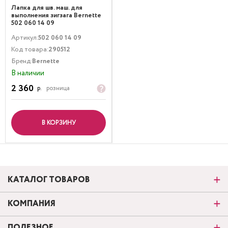
Лапка для шв. маш. для
выполнения зигзага Bernette
502 060 14 09
Артикул:
502 060 14 09
Код товара:
290512
Бренд:
Bernette
В наличии
2 360
р.
розница
В КОРЗИНУ
КАТАЛОГ ТОВАРОВ
КОМПАНИЯ
ПОЛЕЗНОЕ