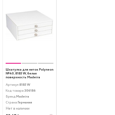
Шкатулка для ниток Polyneon
№40, 8185 W, белая
поверхность Madeira
Артикул:
8185 W
Код товара:
306186
Бренд:
Madeira
Страна:
Германия
Нет в наличии