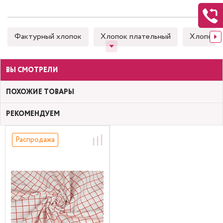
Фактурный хлопок
Хлопок плательный
Хлопок 
ВЫ СМОТРЕЛИ
ПОХОЖИЕ ТОВАРЫ
РЕКОМЕНДУЕМ
Распродажа