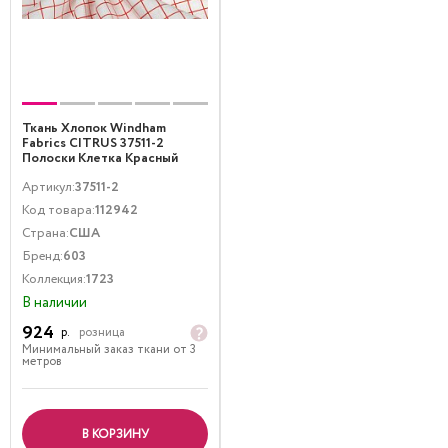
Ткань Хлопок Windham
Fabrics CITRUS 37511-2
Полоски Клетка Красный
Артикул:
37511-2
Код товара:
112942
Страна:
США
Бренд:
603
Коллекция:
1723
В наличии
924
р.
розница
Минимальный заказ ткани от 3
метров
В КОРЗИНУ